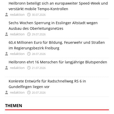
Heilbronn beteiligt sich an europaweiter Speed-Week und
verstärkt mobile Tempo-Kontrollen
redaktion
30.07.2026
Sechs Wochen Sperrung in Esslinger Altstadt wegen
Ausbau des Oberleitungsnetzes
redaktion
29.07.2026
60,4 Millionen Euro für Bildung, Feuerwehr und Straßen
im Regierungsbezirk Freiburg
redaktion
28.07.2026
Heilbronn ehrt 16 Menschen für langjährige Blutspenden
redaktion
21.07.2026
Konkrete Entwürfe für Radschnellweg RS 6 in
Gundelfingen liegen vor
redaktion
20.07.2026
THEMEN