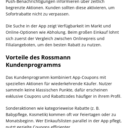
Push-Benachrichtigungen informieren über zeitlich
begrenzte Aktionen. Kunden sollten diese aktivieren, um
Sofortrabatte nicht zu verpassen.
Die Suche in der App zeigt Verfügbarkeit im Markt und
Online-Optionen wie Abholung. Beim großen Einkauf lohnt
sich zuerst der Vergleich zwischen Onlinepreis und
Filialangeboten, um den besten Rabatt zu nutzen.
Vorteile des Rossmann
Kundenprogramms
Das Kundenprogramm kombiniert App-Coupons mit
speziellen Aktionen für wiederkehrende Käufer. Nutzer
sammeln keine klassischen Punkte, dafür erscheinen
exklusive Coupons und Rabattcodes häufiger in ihrem Profil.
Sonderaktionen wie kategorieweise Rabatte (z. B.
Babypflege, Kosmetik) kommen oft vor Feiertagen oder zu
Monatsbeginn. Wer Einkaufslisten parallel in der App pflegt,
nutzt gezielte Coupons effizienter.