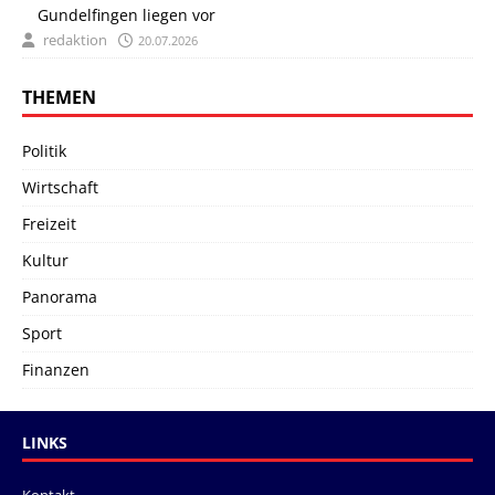
Gundelfingen liegen vor
redaktion
20.07.2026
THEMEN
Politik
Wirtschaft
Freizeit
Kultur
Panorama
Sport
Finanzen
LINKS