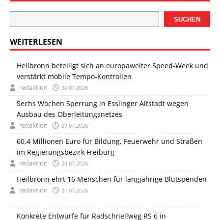
SUCHEN
WEITERLESEN
Heilbronn beteiligt sich an europaweiter Speed-Week und
verstärkt mobile Tempo-Kontrollen
redaktion
30.07.2026
Sechs Wochen Sperrung in Esslinger Altstadt wegen
Ausbau des Oberleitungsnetzes
redaktion
29.07.2026
60,4 Millionen Euro für Bildung, Feuerwehr und Straßen
im Regierungsbezirk Freiburg
redaktion
28.07.2026
Heilbronn ehrt 16 Menschen für langjährige Blutspenden
redaktion
21.07.2026
Konkrete Entwürfe für Radschnellweg RS 6 in