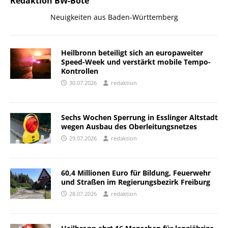
Redaktion BW-Bote
Neuigkeiten aus Baden-Württemberg
Heilbronn beteiligt sich an europaweiter
Speed-Week und verstärkt mobile Tempo-
Kontrollen
30.07.2026
redaktion
Sechs Wochen Sperrung in Esslinger Altstadt
wegen Ausbau des Oberleitungsnetzes
29.07.2026
redaktion
60,4 Millionen Euro für Bildung, Feuerwehr
und Straßen im Regierungsbezirk Freiburg
28.07.2026
redaktion