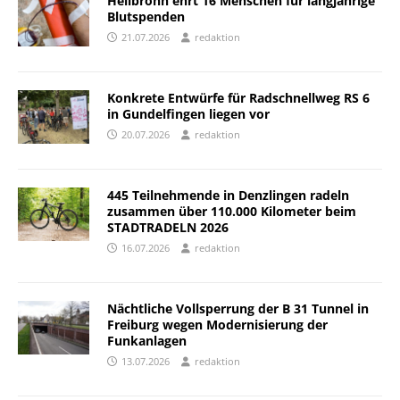
Heilbronn ehrt 16 Menschen für langjährige
Blutspenden
21.07.2026
redaktion
Konkrete Entwürfe für Radschnellweg RS 6
in Gundelfingen liegen vor
20.07.2026
redaktion
445 Teilnehmende in Denzlingen radeln
zusammen über 110.000 Kilometer beim
STADTRADELN 2026
16.07.2026
redaktion
Nächtliche Vollsperrung der B 31 Tunnel in
Freiburg wegen Modernisierung der
Funkanlagen
13.07.2026
redaktion