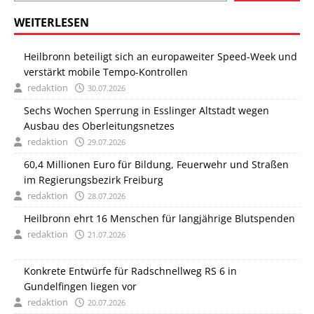
WEITERLESEN
Heilbronn beteiligt sich an europaweiter Speed-Week und
verstärkt mobile Tempo-Kontrollen
redaktion
30.07.2026
Sechs Wochen Sperrung in Esslinger Altstadt wegen
Ausbau des Oberleitungsnetzes
redaktion
29.07.2026
60,4 Millionen Euro für Bildung, Feuerwehr und Straßen
im Regierungsbezirk Freiburg
redaktion
28.07.2026
Heilbronn ehrt 16 Menschen für langjährige Blutspenden
redaktion
21.07.2026
Konkrete Entwürfe für Radschnellweg RS 6 in
Gundelfingen liegen vor
redaktion
20.07.2026