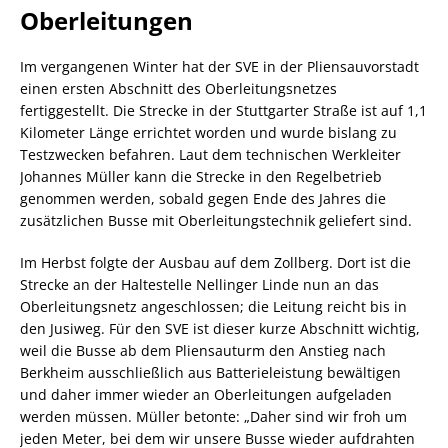
Oberleitungen
Im vergangenen Winter hat der SVE in der Pliensauvorstadt
einen ersten Abschnitt des Oberleitungsnetzes
fertiggestellt. Die Strecke in der Stuttgarter Straße ist auf 1,1
Kilometer Länge errichtet worden und wurde bislang zu
Testzwecken befahren. Laut dem technischen Werkleiter
Johannes Müller kann die Strecke in den Regelbetrieb
genommen werden, sobald gegen Ende des Jahres die
zusätzlichen Busse mit Oberleitungstechnik geliefert sind.
Im Herbst folgte der Ausbau auf dem Zollberg. Dort ist die
Strecke an der Haltestelle Nellinger Linde nun an das
Oberleitungsnetz angeschlossen; die Leitung reicht bis in
den Jusiweg. Für den SVE ist dieser kurze Abschnitt wichtig,
weil die Busse ab dem Pliensauturm den Anstieg nach
Berkheim ausschließlich aus Batterieleistung bewältigen
und daher immer wieder an Oberleitungen aufgeladen
werden müssen. Müller betonte: „Daher sind wir froh um
jeden Meter, bei dem wir unsere Busse wieder aufdrahten