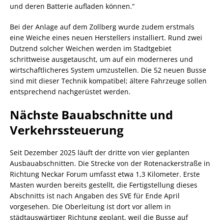
und deren Batterie aufladen können.“
Bei der Anlage auf dem Zollberg wurde zudem erstmals
eine Weiche eines neuen Herstellers installiert. Rund zwei
Dutzend solcher Weichen werden im Stadtgebiet
schrittweise ausgetauscht, um auf ein moderneres und
wirtschaftlicheres System umzustellen. Die 52 neuen Busse
sind mit dieser Technik kompatibel; ältere Fahrzeuge sollen
entsprechend nachgerüstet werden.
Nächste Bauabschnitte und
Verkehrssteuerung
Seit Dezember 2025 läuft der dritte von vier geplanten
Ausbauabschnitten. Die Strecke von der Rotenackerstraße in
Richtung Neckar Forum umfasst etwa 1,3 Kilometer. Erste
Masten wurden bereits gestellt, die Fertigstellung dieses
Abschnitts ist nach Angaben des SVE für Ende April
vorgesehen. Die Oberleitung ist dort vor allem in
städtauswärtiger Richtung geplant, weil die Busse auf