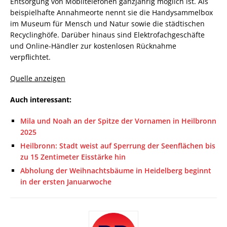
Entsorgung von Mobiltelefonen ganzjährig möglich ist. Als
beispielhafte Annahmeorte nennt sie die Handysammelbox
im Museum für Mensch und Natur sowie die städtischen
Recyclinghöfe. Darüber hinaus sind Elektrofachgeschäfte
und Online-Händler zur kostenlosen Rücknahme
verpflichtet.
Quelle anzeigen
Auch interessant:
Mila und Noah an der Spitze der Vornamen in Heilbronn
2025
Heilbronn: Stadt weist auf Sperrung der Seenflächen bis
zu 15 Zentimeter Eisstärke hin
Abholung der Weihnachtsbäume in Heidelberg beginnt
in der ersten Januarwoche