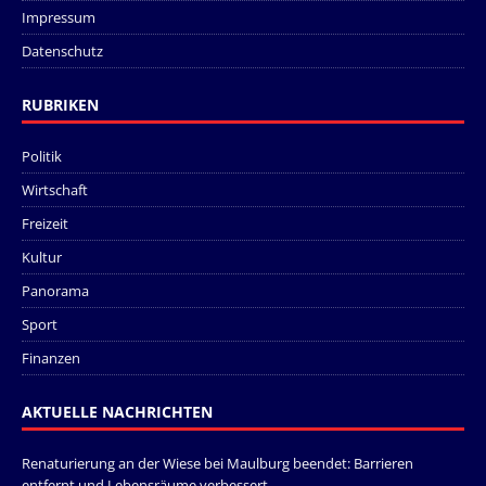
Impressum
Datenschutz
RUBRIKEN
Politik
Wirtschaft
Freizeit
Kultur
Panorama
Sport
Finanzen
AKTUELLE NACHRICHTEN
Renaturierung an der Wiese bei Maulburg beendet: Barrieren
entfernt und Lebensräume verbessert