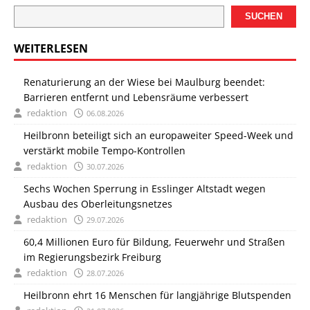
SUCHEN
WEITERLESEN
Renaturierung an der Wiese bei Maulburg beendet:
Barrieren entfernt und Lebensräume verbessert
redaktion
06.08.2026
Heilbronn beteiligt sich an europaweiter Speed-Week und
verstärkt mobile Tempo-Kontrollen
redaktion
30.07.2026
Sechs Wochen Sperrung in Esslinger Altstadt wegen
Ausbau des Oberleitungsnetzes
redaktion
29.07.2026
60,4 Millionen Euro für Bildung, Feuerwehr und Straßen
im Regierungsbezirk Freiburg
redaktion
28.07.2026
Heilbronn ehrt 16 Menschen für langjährige Blutspenden