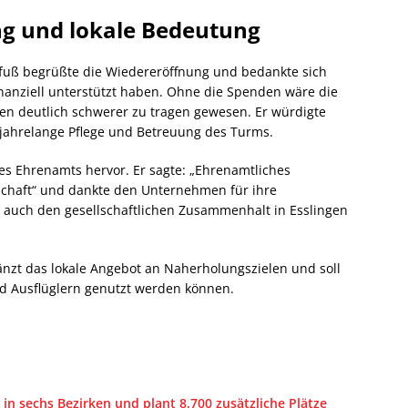
g und lokale Bedeutung
hfuß begrüßte die Wiedereröffnung und bedankte sich
finanziell unterstützt haben. Ohne die Spenden wäre die
n deutlich schwerer zu tragen gewesen. Er würdigte
 jahrelange Pflege und Betreuung des Turms.
es Ehrenamts hervor. Er sagte: „Ehrenamtliches
schaft“ und dankte den Unternehmen für ihre
g auch den gesellschaftlichen Zusammenhalt in Esslingen
nzt das lokale Angebot an Naherholungszielen und soll
d Ausflüglern genutzt werden können.
in sechs Bezirken und plant 8.700 zusätzliche Plätze