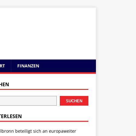
RT
FINANZEN
HEN
SUCHEN
TERLESEN
lbronn beteiligt sich an europaweiter