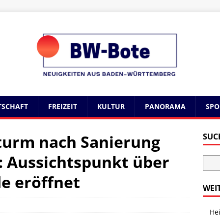
TSCHAFT
FREIZEIT
KULTUR
PANORAMA
SPO
turm nach Sanierung
SUC
: Aussichtspunkt über
e eröffnet
WEI
Hei