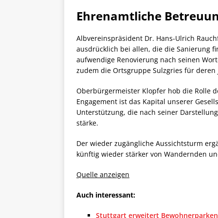
Ehrenamtliche Betreuun
Albvereinspräsident Dr. Hans-Ulrich Rauc
ausdrücklich bei allen, die die Sanierung 
aufwendige Renovierung nach seinen Worte
zudem die Ortsgruppe Sulzgries für deren
Oberbürgermeister Klopfer hob die Rolle d
Engagement ist das Kapital unserer Gesell
Unterstützung, die nach seiner Darstellun
stärke.
Der wieder zugängliche Aussichtsturm ergä
künftig wieder stärker von Wandernden un
Quelle anzeigen
Auch interessant:
Stuttgart erweitert Bewohnerparken 