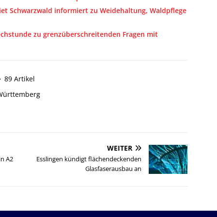
iet Schwarzwald informiert zu Weidehaltung, Waldpflege
rechstunde zu grenzüberschreitenden Fragen mit
89 Artikel
Württemberg
WEITER
in A2
Esslingen kündigt flächendeckenden
Glasfaserausbau an