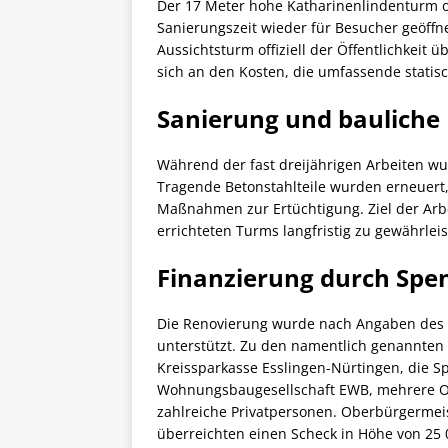
Der 17 Meter hohe Katharinenlindenturm ob
Sanierungszeit wieder für Besucher geöff
Aussichtsturm offiziell der Öffentlichkeit 
sich an den Kosten, die umfassende statis
Sanierung und baulic
Während der fast dreijährigen Arbeiten w
Tragende Betonstahlteile wurden erneuert
Maßnahmen zur Ertüchtigung. Ziel der Arbe
errichteten Turms langfristig zu gewährleis
Finanzierung durch Spe
Die Renovierung wurde nach Angaben des
unterstützt. Zu den namentlich genannten 
Kreissparkasse Esslingen-Nürtingen, die Sp
Wohnungsbaugesellschaft EWB, mehrere O
zahlreiche Privatpersonen. Oberbürgermeis
überreichten einen Scheck in Höhe von 25 0