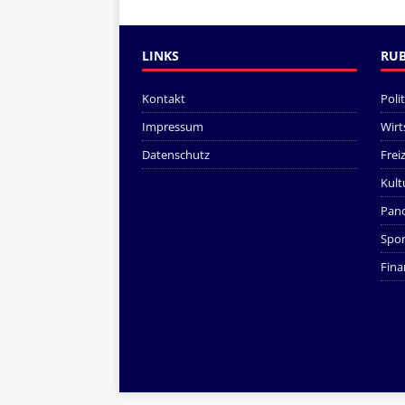
LINKS
RUB
Kontakt
Polit
Impressum
Wirt
Datenschutz
Freiz
Kult
Pan
Spor
Fina