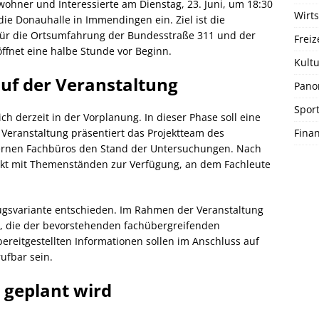
ohner und Interessierte am Dienstag, 23. Juni, um 18:30
Wirts
die Donauhalle in Immendingen ein. Ziel ist die
 für die Ortsumfahrung der Bundesstraße 311 und der
Freiz
ffnet eine halbe Stunde vor Beginn.
Kultu
uf der Veranstaltung
Pano
Spor
ch derzeit in der Vorplanung. In dieser Phase soll eine
Fina
 Veranstaltung präsentiert das Projektteam des
ernen Fachbüros den Stand der Untersuchungen. Nach
arkt mit Themenständen zur Verfügung, an dem Fachleute
zugsvariante entschieden. Im Rahmen der Veranstaltung
t, die der bevorstehenden fachübergreifenden
ereitgestellten Informationen sollen im Anschluss auf
ufbar sein.
geplant wird