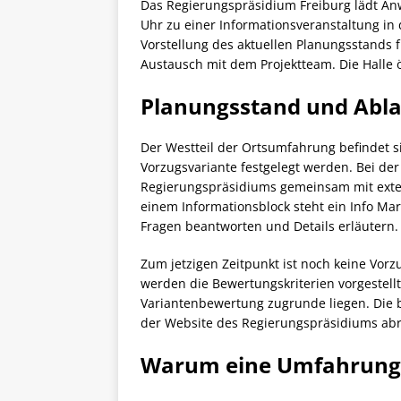
Das Regierungspräsidium Freiburg lädt Anw
Uhr zu einer Informationsveranstaltung in 
Vorstellung des aktuellen Planungsstands
Austausch mit dem Projektteam. Die Halle ö
Planungsstand und Abla
Der Westteil der Ortsumfahrung befindet si
Vorzugsvariante festgelegt werden. Bei der
Regierungspräsidiums gemeinsam mit ext
einem Informationsblock steht ein Info M
Fragen beantworten und Details erläutern.
Zum jetzigen Zeitpunkt ist noch keine Vor
werden die Bewertungskriterien vorgestell
Variantenbewertung zugrunde liegen. Die b
der Website des Regierungspräsidiums abr
Warum eine Umfahrung 