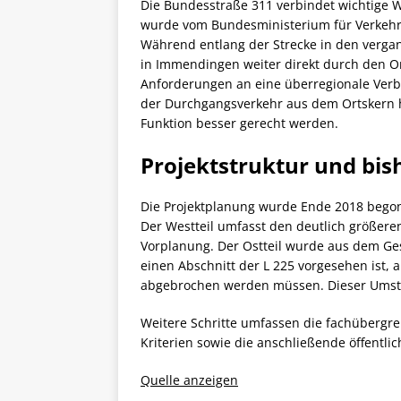
Die Bundesstraße 311 verbindet wichtige
wurde vom Bundesministerium für Verkehr 
Während entlang der Strecke in den vergan
in Immendingen weiter direkt durch den Or
Anforderungen an eine überregionale Verb
der Durchgangsverkehr aus dem Ortskern 
Funktion besser gerecht werden.
Projektstruktur und bish
Die Projektplanung wurde Ende 2018 begonn
Der Westteil umfasst den deutlich größere
Vorplanung. Der Ostteil wurde aus dem Gesa
einen Abschnitt der L 225 vorgesehen ist,
abgebrochen werden müssen. Dieser Umstan
Weitere Schritte umfassen die fachübergre
Kriterien sowie die anschließende öffentli
Quelle anzeigen