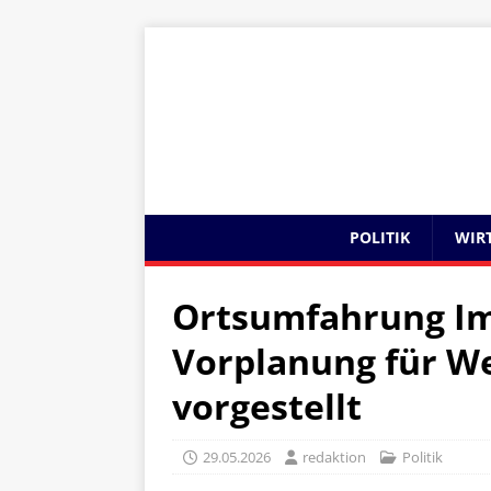
POLITIK
WIR
Ortsumfahrung I
Vorplanung für Wes
vorgestellt
29.05.2026
redaktion
Politik