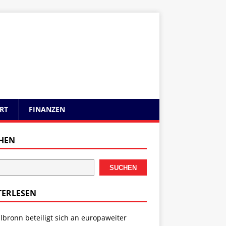
RT
FINANZEN
HEN
SUCHEN
TERLESEN
lbronn beteiligt sich an europaweiter