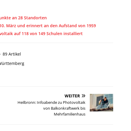
punkte an 28 Standorten
m 10. März und erinnert an den Aufstand von 1959
oltaik auf 118 von 149 Schulen installiert
89 Artikel
Württemberg
WEITER
Heilbronn: Infoabende zu Photovoltaik
von Balkonkraftwerk bis
Mehrfamilienhaus