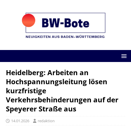
Heidelberg: Arbeiten an
Hochspannungsleitung lösen
kurzfristige
Verkehrsbehinderungen auf der
Speyerer Straße aus
14.01.2026
redaktion