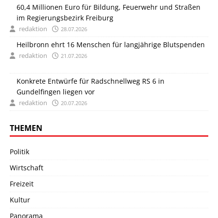
60,4 Millionen Euro für Bildung, Feuerwehr und Straßen
im Regierungsbezirk Freiburg
redaktion
28.07.2026
Heilbronn ehrt 16 Menschen für langjährige Blutspenden
redaktion
21.07.2026
Konkrete Entwürfe für Radschnellweg RS 6 in
Gundelfingen liegen vor
redaktion
20.07.2026
THEMEN
Politik
Wirtschaft
Freizeit
Kultur
Panorama