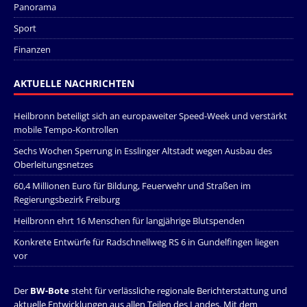
Panorama
Sport
Finanzen
AKTUELLE NACHRICHTEN
Heilbronn beteiligt sich an europaweiter Speed-Week und verstärkt
mobile Tempo-Kontrollen
Sechs Wochen Sperrung in Esslinger Altstadt wegen Ausbau des
Oberleitungsnetzes
60,4 Millionen Euro für Bildung, Feuerwehr und Straßen im
Regierungsbezirk Freiburg
Heilbronn ehrt 16 Menschen für langjährige Blutspenden
Konkrete Entwürfe für Radschnellweg RS 6 in Gundelfingen liegen
vor
Der
BW-Bote
steht für verlässliche regionale Berichterstattung und
aktuelle Entwicklungen aus allen Teilen des Landes. Mit dem