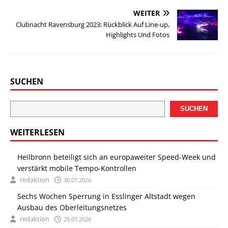
WEITER
Clubnacht Ravensburg 2023: Rückblick Auf Line-up,
Highlights Und Fotos
SUCHEN
SUCHEN
WEITERLESEN
Heilbronn beteiligt sich an europaweiter Speed-Week und
verstärkt mobile Tempo-Kontrollen
redaktion
30.07.2026
Sechs Wochen Sperrung in Esslinger Altstadt wegen
Ausbau des Oberleitungsnetzes
redaktion
29.07.2026