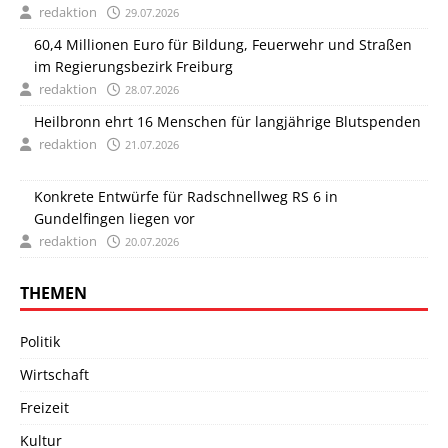
redaktion
29.07.2026
60,4 Millionen Euro für Bildung, Feuerwehr und Straßen
im Regierungsbezirk Freiburg
redaktion
28.07.2026
Heilbronn ehrt 16 Menschen für langjährige Blutspenden
redaktion
21.07.2026
Konkrete Entwürfe für Radschnellweg RS 6 in
Gundelfingen liegen vor
redaktion
20.07.2026
THEMEN
Politik
Wirtschaft
Freizeit
Kultur